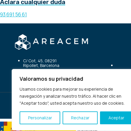
Aclara cualquier duda
93 691 56 61
C/ Cot, 45, 08291
Ripollet, Barcelona
Valoramos su privacidad
Usamos cookies para mejorar su experiencia de
navegación y analizar nuestro tráfico. Al hacer clic en
"Aceptar todo", usted acepta nuestro uso de cookies.
© 2026 AREACEM SERVICIOS
Personalizar
Rechazar
Aceptar