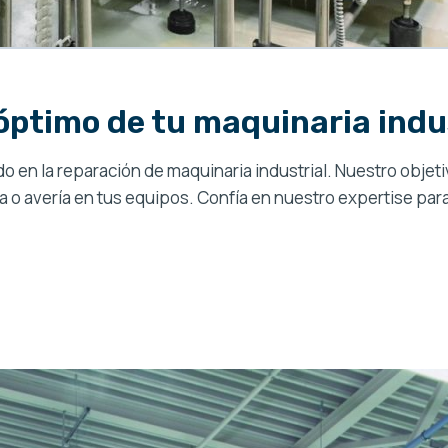
óptimo de tu maquinaria indu
n la reparación de maquinaria industrial. Nuestro objetivo
lla o avería en tus equipos. Confía en nuestro expertise p