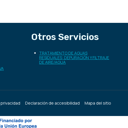
Otros Servicios
TRATAMIENTO DE AGUAS
RESIDUALES: DEPURACIÓN Y FILTRAJE
DE AIRE/AGUA
VA
e privacidad
Declaración de accesibilidad
Mapa del sitio