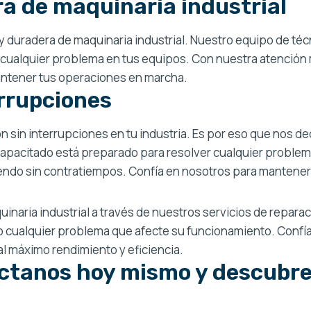
a de maquinaria industrial
 duradera de maquinaria industrial. Nuestro equipo de técn
 cualquier problema en tus equipos. Con nuestra atención me
antener tus operaciones en marcha.
errupciones
sin interrupciones en tu industria. Es por eso que nos de
e capacitado está preparado para resolver cualquier probl
ndo sin contratiempos. Confía en nosotros para mantener tu
uinaria industrial a través de nuestros servicios de repar
 cualquier problema que afecte su funcionamiento. Confía 
al máximo rendimiento y eficiencia.
anos hoy mismo y descubre s