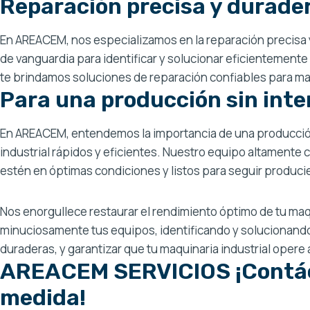
Reparación precisa y durader
En AREACEM, nos especializamos en la reparación precisa y
de vanguardia para identificar y solucionar eficientemente
te brindamos soluciones de reparación confiables para m
Para una producción sin int
En AREACEM, entendemos la importancia de una producción 
industrial rápidos y eficientes. Nuestro equipo altament
estén en óptimas condiciones y listos para seguir producie
Nos enorgullece restaurar el rendimiento óptimo de tu maq
minuciosamente tus equipos, identificando y solucionando
duraderas, y garantizar que tu maquinaria industrial opere 
AREACEM SERVICIOS ¡Contáct
medida!