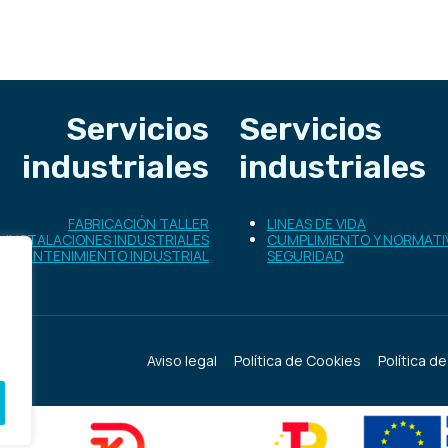
Servicios
Servicios
industriales
industriales
FABRICACIÓN TALLER
LINEAS DE VIDA
INSTALACIONES INDUSTRIALES
CUMPLIMIENTO Y NORMATI
MANTENIMIENTO INDUSTRIAL
SEGURIDAD
Aviso legal
Política de Cookies
Política d