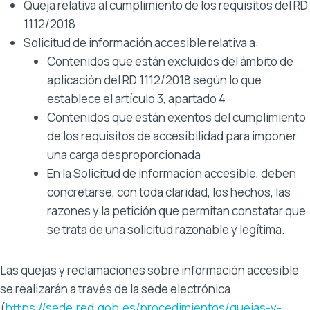
Queja relativa al cumplimiento de los requisitos del RD
1112/2018
Solicitud de información accesible relativa a:
Contenidos que están excluidos del ámbito de
aplicación del RD 1112/2018 según lo que
establece el artículo 3, apartado 4
Contenidos que están exentos del cumplimiento
de los requisitos de accesibilidad para imponer
una carga desproporcionada
En la Solicitud de información accesible, deben
concretarse, con toda claridad, los hechos, las
razones y la petición que permitan constatar que
se trata de una solicitud razonable y legítima.
Las quejas y reclamaciones sobre información accesible
se realizarán a través de la sede electrónica
(
https://sede.red.gob.es/procedimientos/quejas-y-