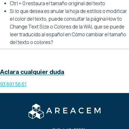
Ctrl + 0 restaura el tamaño original del texto
Si lo que desea es anular la hoja de estilos o modificar
el color del texto, puede consultar la página How to
Change Text Size o Colores de la WAI, que se puede
leer traducido al español en Cómo cambiar el tamaño
del texto o colores?
CONTÁCTANOS
¿Limpieza industrial?
Aclara cualquier duda
93 691 56 61